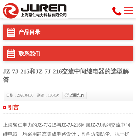
产品目录
联系我们
JZ-7J-215和JZ-7J-216交流中间继电器的选型解
答
日期：2026.04.08 浏览：1034次
引言
上海聚仁电力的JZ-7J-215与JZ-7J-216同属JZ-7J系列交流中间
继电器，均采用静态集成电路设计，具备防潮防尘、抗干扰