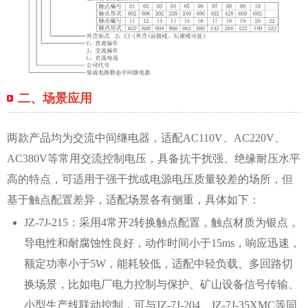
二、场景应用
两款产品均为交流中间继电器，适配AC110V、AC220V、
AC380V等常用交流控制电压，具备抗干扰强、绝缘耐压水平
高的特点，可适用于强干扰或电源电压质量较差的场所，但
基于触点配置差异，适配场景各有侧重，具体如下：
JZ-7J-215：采用4常开2转换触点配置，触点材质为银点，
导电性和耐腐蚀性良好，动作时间小于15ms，响应迅速，
额定功率小于5W，能耗较低，适配中轻负载、多回路切
换场景，比如电厂电力控制与保护、矿山设备信号传输、
小型生产线联动控制，可与JZ-7J-204、JZ-7J-35XMC等同