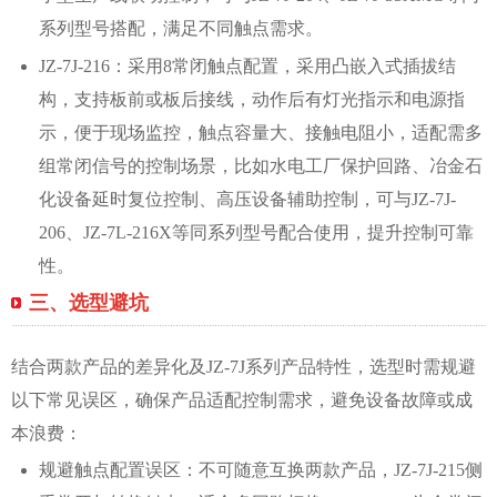
系列型号搭配，满足不同触点需求。
JZ-7J-216：采用8常闭触点配置，采用凸嵌入式插拔结
构，支持板前或板后接线，动作后有灯光指示和电源指
示，便于现场监控，触点容量大、接触电阻小，适配需多
组常闭信号的控制场景，比如水电工厂保护回路、冶金石
化设备延时复位控制、高压设备辅助控制，可与JZ-7J-
206、JZ-7L-216X等同系列型号配合使用，提升控制可靠
性。
三、选型避坑
结合两款产品的差异化及JZ-7J系列产品特性，选型时需规避
以下常见误区，确保产品适配控制需求，避免设备故障或成
本浪费：
规避触点配置误区：不可随意互换两款产品，JZ-7J-215侧