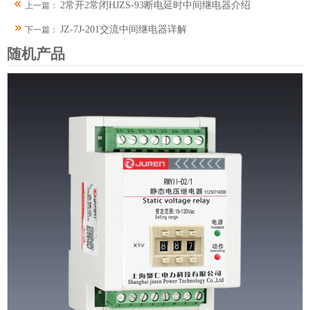
2常开2常闭HJZS-93断电延时中间继电器介绍
上一篇：
JZ-7J-201交流中间继电器详解
下一篇：
随机产品