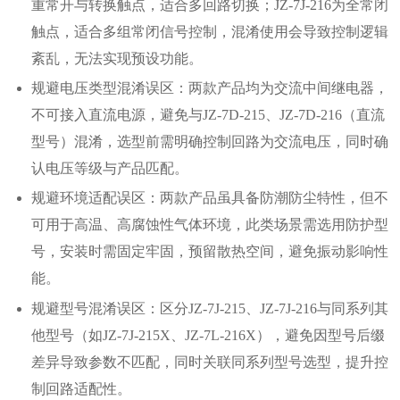
重常开与转换触点，适合多回路切换；JZ-7J-216为全常闭
触点，适合多组常闭信号控制，混淆使用会导致控制逻辑
紊乱，无法实现预设功能。
规避电压类型混淆误区：两款产品均为交流中间继电器，
不可接入直流电源，避免与JZ-7D-215、JZ-7D-216（直流
型号）混淆，选型前需明确控制回路为交流电压，同时确
认电压等级与产品匹配。
规避环境适配误区：两款产品虽具备防潮防尘特性，但不
可用于高温、高腐蚀性气体环境，此类场景需选用防护型
号，安装时需固定牢固，预留散热空间，避免振动影响性
能。
规避型号混淆误区：区分JZ-7J-215、JZ-7J-216与同系列其
他型号（如JZ-7J-215X、JZ-7L-216X），避免因型号后缀
差异导致参数不匹配，同时关联同系列型号选型，提升控
制回路适配性。