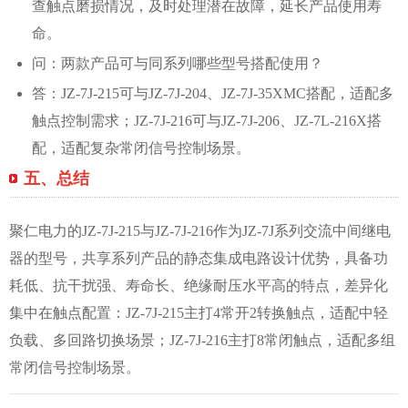
查触点磨损情况，及时处理潜在故障，延长产品使用寿
命。
问：两款产品可与同系列哪些型号搭配使用？
答：JZ-7J-215可与JZ-7J-204、JZ-7J-35XMC搭配，适配多
触点控制需求；JZ-7J-216可与JZ-7J-206、JZ-7L-216X搭
配，适配复杂常闭信号控制场景。
五、总结
聚仁电力的JZ-7J-215与JZ-7J-216作为JZ-7J系列交流中间继电
器的型号，共享系列产品的静态集成电路设计优势，具备功
耗低、抗干扰强、寿命长、绝缘耐压水平高的特点，差异化
集中在触点配置：JZ-7J-215主打4常开2转换触点，适配中轻
负载、多回路切换场景；JZ-7J-216主打8常闭触点，适配多组
常闭信号控制场景。