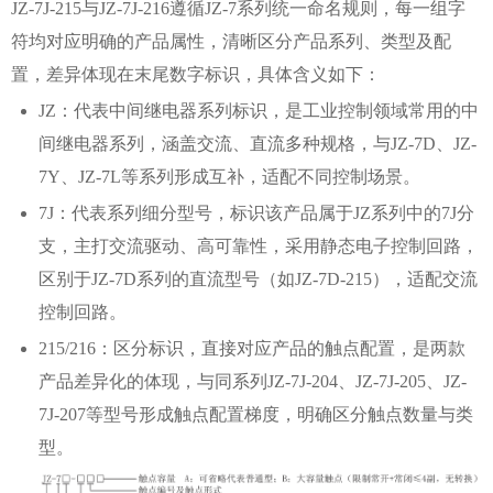
JZ-7J-215与JZ-7J-216遵循JZ-7系列统一命名规则，每一组字
符均对应明确的产品属性，清晰区分产品系列、类型及配
置，差异体现在末尾数字标识，具体含义如下：
JZ：代表中间继电器系列标识，是工业控制领域常用的中
间继电器系列，涵盖交流、直流多种规格，与JZ-7D、JZ-
7Y、JZ-7L等系列形成互补，适配不同控制场景。
7J：代表系列细分型号，标识该产品属于JZ系列中的7J分
支，主打交流驱动、高可靠性，采用静态电子控制回路，
区别于JZ-7D系列的直流型号（如JZ-7D-215），适配交流
控制回路。
215/216：区分标识，直接对应产品的触点配置，是两款
产品差异化的体现，与同系列JZ-7J-204、JZ-7J-205、JZ-
7J-207等型号形成触点配置梯度，明确区分触点数量与类
型。