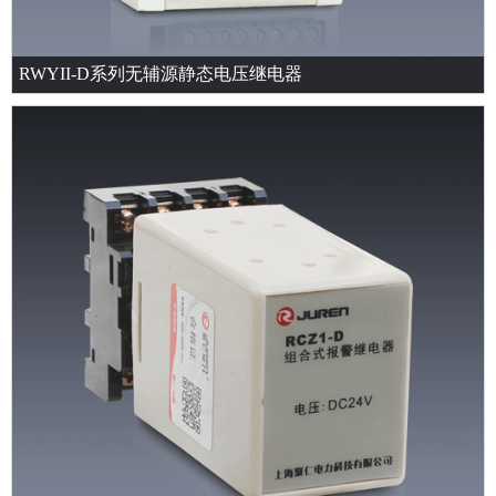
RWYII-D系列无辅源静态电压继电器