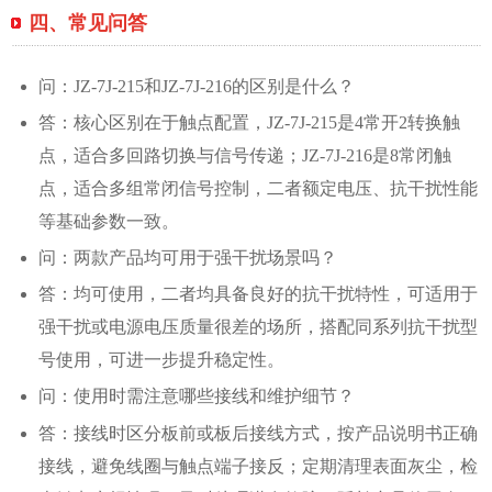
四、常见问答
问：JZ-7J-215和JZ-7J-216的区别是什么？
答：核心区别在于触点配置，JZ-7J-215是4常开2转换触
点，适合多回路切换与信号传递；JZ-7J-216是8常闭触
点，适合多组常闭信号控制，二者额定电压、抗干扰性能
等基础参数一致。
问：两款产品均可用于强干扰场景吗？
答：均可使用，二者均具备良好的抗干扰特性，可适用于
强干扰或电源电压质量很差的场所，搭配同系列抗干扰型
号使用，可进一步提升稳定性。
问：使用时需注意哪些接线和维护细节？
答：接线时区分板前或板后接线方式，按产品说明书正确
接线，避免线圈与触点端子接反；定期清理表面灰尘，检