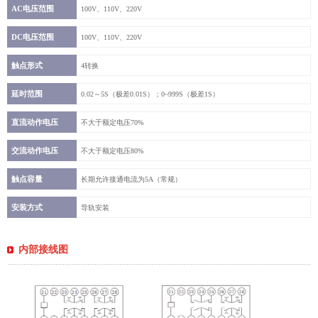
AC电压范围
100V、110V、220V
DC电压范围
100V、110V、220V
触点形式
4转换
延时范围
0.02～5S（极差0.01S）；0~999S（极差1S）
直流动作电压
不大于额定电压70%
交流动作电压
不大于额定电压80%
触点容量
长期允许接通电流为5A（常规）
安装方式
导轨安装
内部接线图