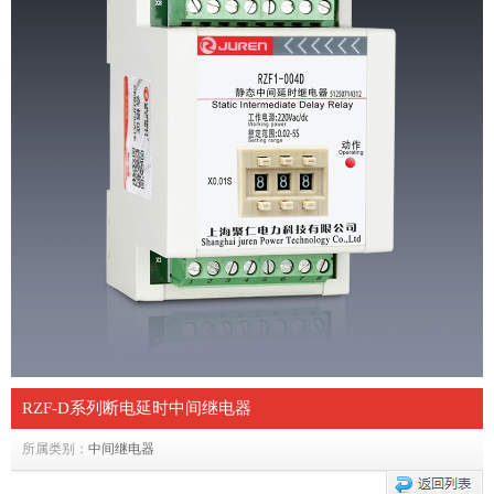
RZF-D系列断电延时中间继电器
所属类别：
中间继电器