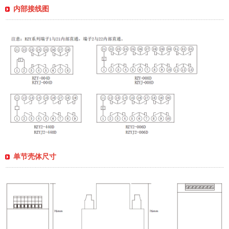
内部接线图
单节壳体尺寸