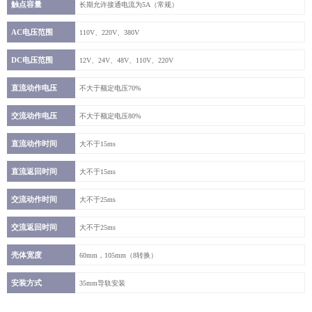
触点容量
长期允许接通电流为5A（常规）
AC电压范围
110V、220V、380V
DC电压范围
12V、24V、48V、110V、220V
直流动作电压
不大于额定电压70%
交流动作电压
不大于额定电压80%
直流动作时间
大不于15ms
直流返回时间
大不于15ms
交流动作时间
大不于25ms
交流返回时间
大不于25ms
壳体宽度
60mm，105mm（8转换）
安装方式
35mm导轨安装