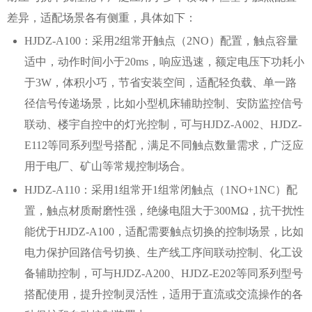
差异，适配场景各有侧重，具体如下：
HJDZ-A100：采用2组常开触点（2NO）配置，触点容量
适中，动作时间小于20ms，响应迅速，额定电压下功耗小
于3W，体积小巧，节省安装空间，适配轻负载、单一路
径信号传递场景，比如小型机床辅助控制、安防监控信号
联动、楼宇自控中的灯光控制，可与HJDZ-A002、HJDZ-
E112等同系列型号搭配，满足不同触点数量需求，广泛应
用于电厂、矿山等常规控制场合。
HJDZ-A110：采用1组常开1组常闭触点（1NO+1NC）配
置，触点材质耐磨性强，绝缘电阻大于300MΩ，抗干扰性
能优于HJDZ-A100，适配需要触点切换的控制场景，比如
电力保护回路信号切换、生产线工序间联动控制、化工设
备辅助控制，可与HJDZ-A200、HJDZ-E202等同系列型号
搭配使用，提升控制灵活性，适用于直流或交流操作的各