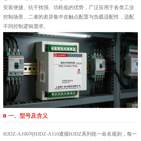
安装便捷、抗干扰强、功耗低的优势，广泛应用于各类工业
控制场景。二者的差异集中在触点配置与负载适配性，适配
不同控制逻辑需求。
一、型号及含义
HJDZ-A100与HJDZ-A110遵循HJDZ系列统一命名规则，每一