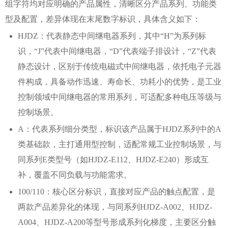
组字符均对应明确的产品属性，清晰区分产品系列、功能类
型及配置，差异体现在末尾数字标识，具体含义如下：
HJDZ：代表静态中间继电器系列，其中“H”为系列标
识，“J”代表中间继电器，“D”代表端子排设计，“Z”代表
静态设计，区别于传统电磁式中间继电器，依托电子元器
件构成，具备动作迅速、寿命长、功耗小的优势，是工业
控制领域中间继电器的常用系列，可适配多种电压等级与
控制场景。
A：代表系列细分类型，标识该产品属于HJDZ系列中的A
类基础款，主打通用型控制，适配常规工业控制场景，与
同系列E类型号（如HJDZ-E112、HJDZ-E240）形成互
补，覆盖不同负载与功能需求。
100/110：核心区分标识，直接对应产品的触点配置，是
两款产品差异化的体现，与同系列HJDZ-A002、HJDZ-
A004、HJDZ-A200等型号形成系列化梯度，主要区分触