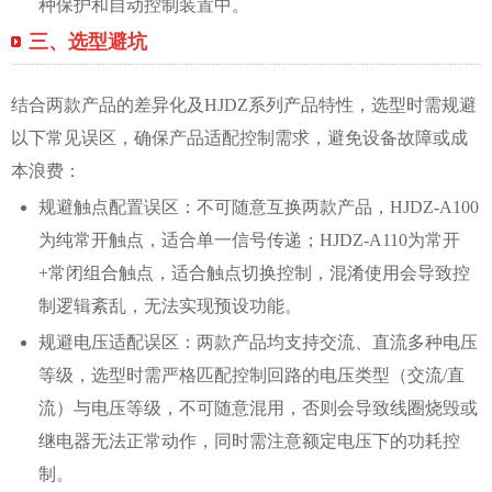
种保护和自动控制装置中。
三、选型避坑
结合两款产品的差异化及HJDZ系列产品特性，选型时需规避
以下常见误区，确保产品适配控制需求，避免设备故障或成
本浪费：
规避触点配置误区：不可随意互换两款产品，HJDZ-A100
为纯常开触点，适合单一信号传递；HJDZ-A110为常开
+常闭组合触点，适合触点切换控制，混淆使用会导致控
制逻辑紊乱，无法实现预设功能。
规避电压适配误区：两款产品均支持交流、直流多种电压
等级，选型时需严格匹配控制回路的电压类型（交流/直
流）与电压等级，不可随意混用，否则会导致线圈烧毁或
继电器无法正常动作，同时需注意额定电压下的功耗控
制。