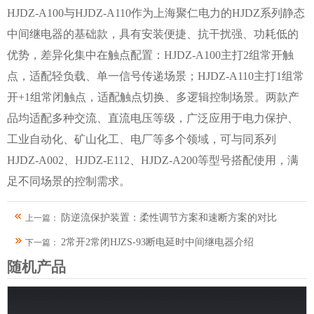
HJDZ-A100与HJDZ-A110作为上海聚仁电力的HJDZ系列静态
中间继电器的基础款，具有安装便捷、抗干扰强、功耗低的
优势，差异化集中在触点配置：HJDZ-A100主打2组常开触
点，适配轻负载、单一信号传递场景；HJDZ-A110主打1组常
开+1组常闭触点，适配触点切换、多逻辑控制场景。两款产
品均适配多种交流、直流电压等级，广泛应用于电力保护、
工业自动化、矿山化工、电厂等多个领域，可与同系列
HJDZ-A002、HJDZ-E112、HJDZ-A200等型号搭配使用，满
足不同场景的控制需求。
防逆流保护装置：柔性调节方案和速断方案的对比
上一篇：
2常开2常闭HJZS-93断电延时中间继电器介绍
下一篇：
随机产品