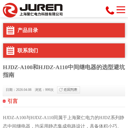
产品目录
联系我们
HJDZ-A100和HJDZ-A110中间继电器的选型避坑
指南
日期：2026.04.08 浏览：999次
引言
HJDZ-A100与HJDZ-A110同属于上海聚仁电力的HJDZ系列静
态中间继电器，均采用静态集成电路设计，具备体积小巧、