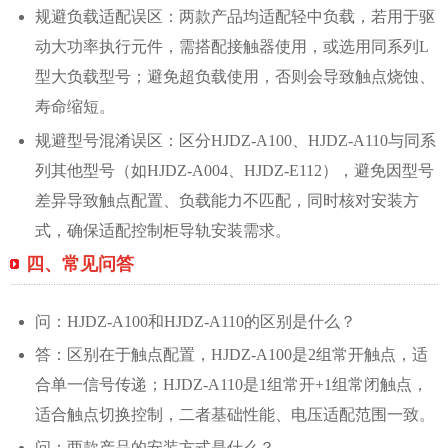
规避负载适配误区：两款产品均适配轻中负载，若用于驱
动大功率执行元件，需搭配接触器使用，或选用同系列L
型大负载型号；避免超负载使用，否则会导致触点烧蚀、
寿命缩短。
规避型号混淆误区：区分HJDZ-A100、HJDZ-A110与同系
列其他型号（如HJDZ-A004、HJDZ-E112），避免因型号
差异导致触点配置、负载能力不匹配，同时核对安装方
式，确保适配控制柜导轨安装需求。
四、常见问答
问：HJDZ-A100和HJDZ-A110的区别是什么？
答：区别在于触点配置，HJDZ-A100是2组常开触点，适
合单一信号传递；HJDZ-A110是1组常开+1组常闭触点，
适合触点切换控制，二者基础性能、电压适配范围一致。
问：两款产品的安装方式是什么？