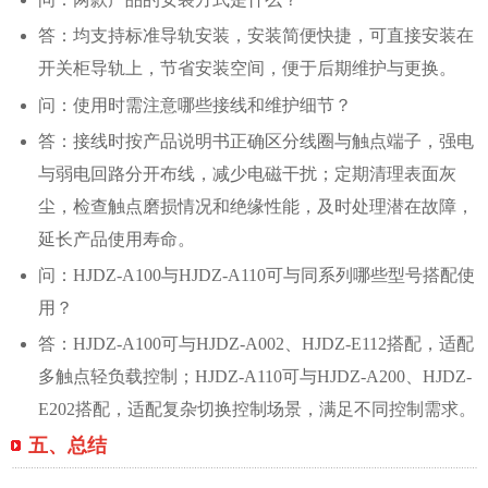
答：均支持标准导轨安装，安装简便快捷，可直接安装在
开关柜导轨上，节省安装空间，便于后期维护与更换。
问：使用时需注意哪些接线和维护细节？
答：接线时按产品说明书正确区分线圈与触点端子，强电
与弱电回路分开布线，减少电磁干扰；定期清理表面灰
尘，检查触点磨损情况和绝缘性能，及时处理潜在故障，
延长产品使用寿命。
问：HJDZ-A100与HJDZ-A110可与同系列哪些型号搭配使
用？
答：HJDZ-A100可与HJDZ-A002、HJDZ-E112搭配，适配
多触点轻负载控制；HJDZ-A110可与HJDZ-A200、HJDZ-
E202搭配，适配复杂切换控制场景，满足不同控制需求。
五、总结