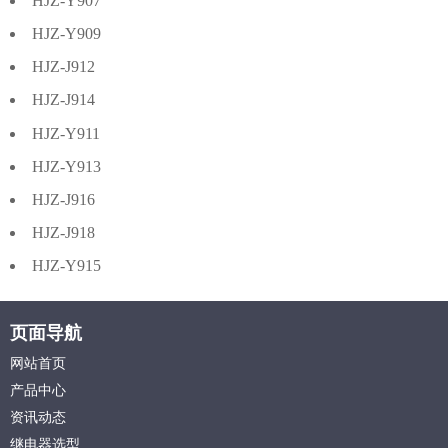
HJZ-Y907
HJZ-Y909
HJZ-J912
HJZ-J914
HJZ-Y911
HJZ-Y913
HJZ-J916
HJZ-J918
HJZ-Y915
页面导航
网站首页
产品中心
资讯动态
继电器选型