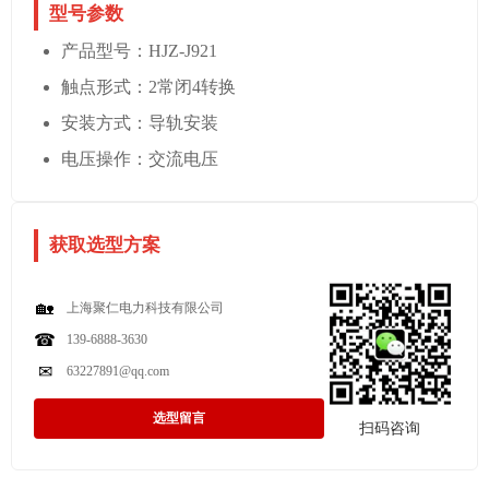
型号参数
产品型号：HJZ-J921
触点形式：2常闭4转换
安装方式：导轨安装
电压操作：交流电压
获取选型方案
🏡
上海聚仁电力科技有限公司
☎
139-6888-3630
✉
63227891@qq.com
选型留言
扫码咨询