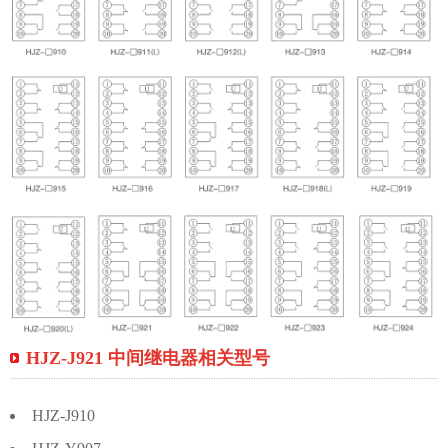
HJZ-J921 中间继电器相关型号
HJZ-J910