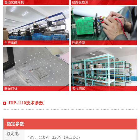
JDP-1110技术参数
额定参数
额定电
48V、110V、220V（AC/DC）