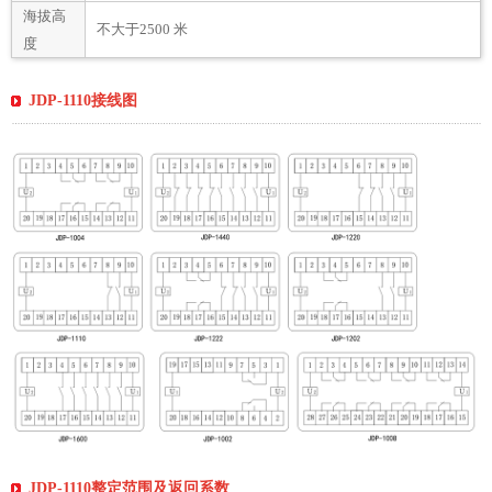
海拔高
不大于2500 米
度
JDP-1110接线图
JDP-1110整定范围及返回系数