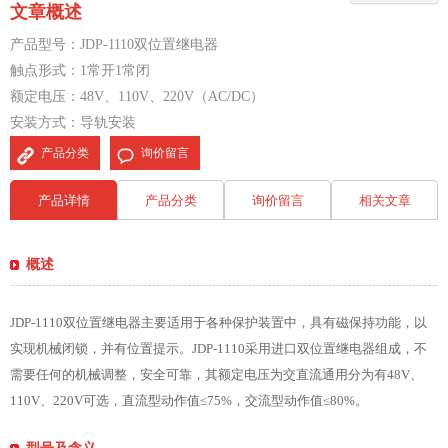
文章概述
产品型号：JDP-1110双位置继电器
触点形式：1常开1常闭
额定电压：48V、110V、220V（AC/DC）
安装方式：导轨安装
产品分类
询价留言
产品详情
产品分类
询价留言
相关文章
概述
JDP-1110双位置继电器主要适用于各种保护装置中，具有磁保持功能，以
实现机械闭锁，并有位置提示。JDP-1110采用进口双位置继电器组成，不
需要任何的机械调整，安全可靠，其额定电压为交直流通用分为有48V、
110V、220V可选，直流型动作值≤75%，交流型动作值≤80%。