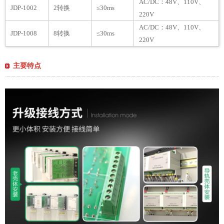
AC/DC：48V、110V、
JDP-1002
2转换
≤30ms
220V
AC/DC：48V、110V、
JDP-1008
8转换
≤30ms
220V
主要特点