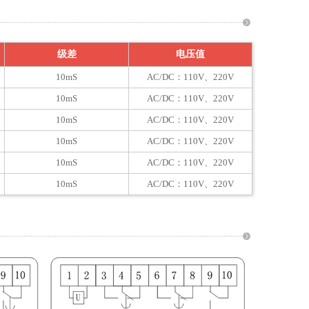
级差
电压值
10mS
AC/DC：110V、220V
10mS
AC/DC：110V、220V
10mS
AC/DC：110V、220V
10mS
AC/DC：110V、220V
10mS
AC/DC：110V、220V
10mS
AC/DC：110V、220V