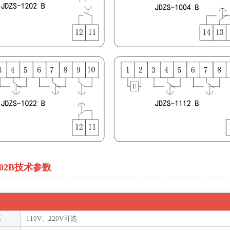
1202B技术参数
压
110V、220V可选