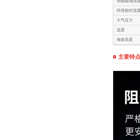
周围磁场强
环境相对湿
大气压力
温度
海拔高度
主要特