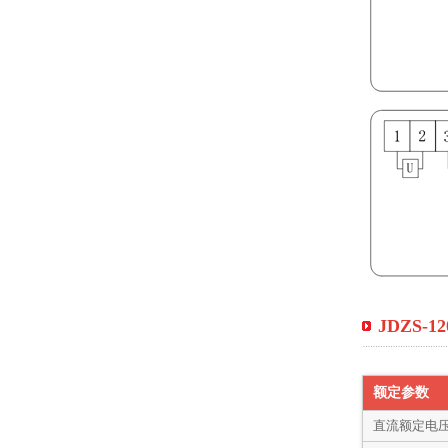
JDZS-
额定参数
直流额定电