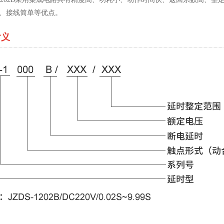
、接线简单等优点。
含义