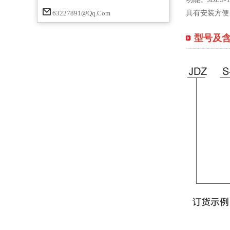
63227891@qq.com
具有安装方便
型号及