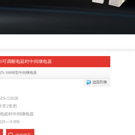
202B可调断电延时中间继电器
DZS-1000B型中间继电器
S-1202B
常开2常闭
电延时中间继电器
2S～9.99S