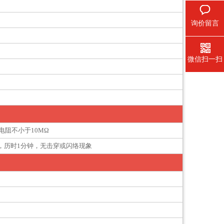
询价留言
微信扫一扫
电阻不小于10MΩ
压，历时1分钟，无击穿或闪络现象