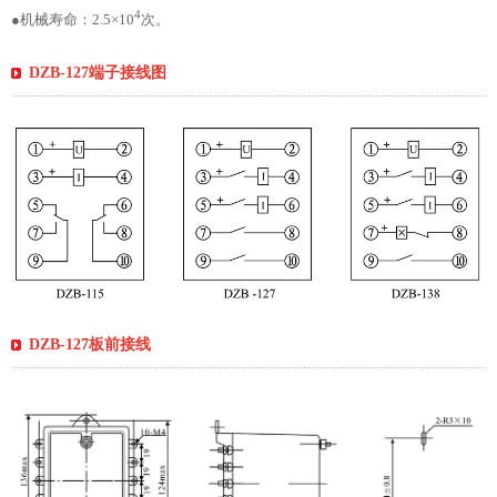
4
●机械寿命：2.5×10
次。
DZB-127端子接线图
DZB-127板前接线