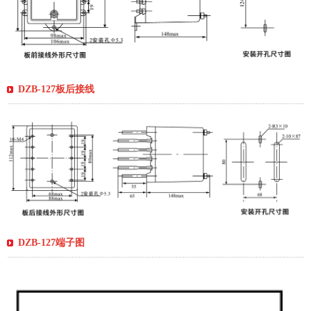
DZB-127板后接线
DZB-127端子图